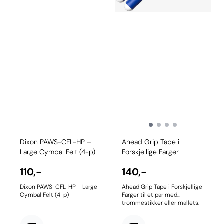
Dixon PAWS-CFL-HP –
Ahead Grip Tape i
Large Cymbal Felt (4-p)
Forskjellige Farger
110,-
140,-
Dixon PAWS-CFL-HP – Large
Ahead Grip Tape i Forskjellige
Cymbal Felt (4-p)
Farger til et par med
trommestikker eller mallets.