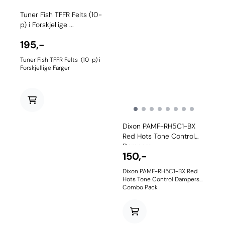
Tuner Fish TFFR Felts (10-
p) i Forskjellige ...
195,-
Tuner Fish TFFR Felts (10-p) i
Forskjellige Farger
Dixon PAMF-RH5C1-BX
Red Hots Tone Control
Dampers ...
150,-
Dixon PAMF-RH5C1-BX Red
Hots Tone Control Dampers
Combo Pack