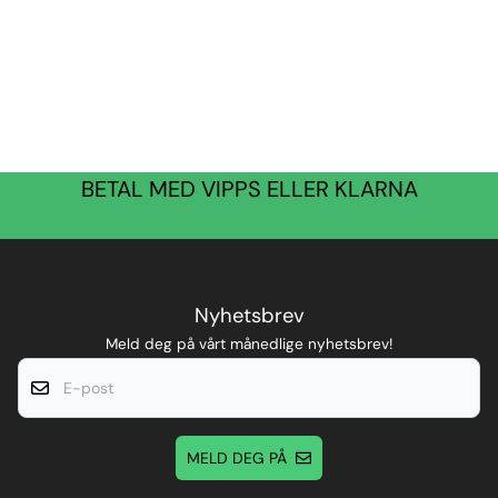
BETAL MED VIPPS ELLER KLARNA
Nyhetsbrev
Meld deg på vårt månedlige nyhetsbrev!
E-post
MELD DEG PÅ