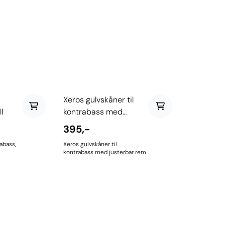
Xeros gulvskåner til
l
kontrabass med
justerbar rem
395,-
rabass,
Xeros gulvskåner til
kontrabass med justerbar rem