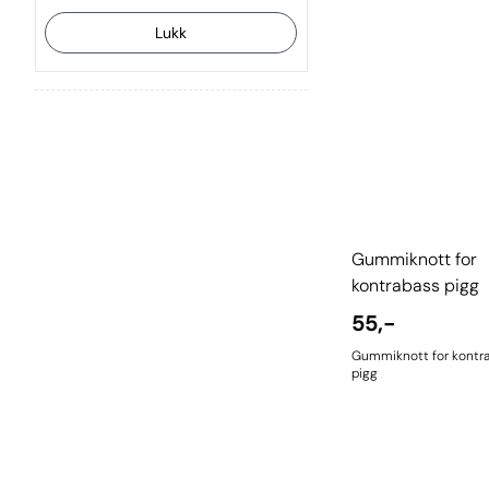
Lukk
Gummiknott for
kontrabass pigg
55,-
Gummiknott for kontr
pigg