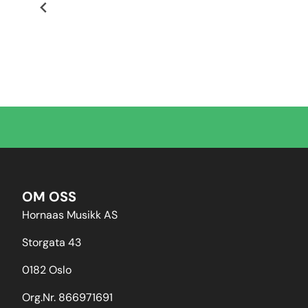
OM OSS
Hornaas Musikk AS
Storgata 43
0182 Oslo
Org.Nr. 866971691