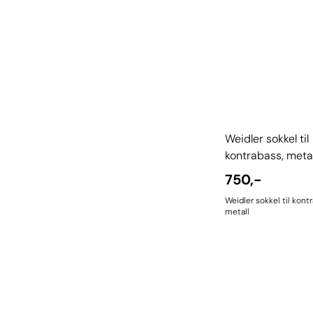
Weidler sokkel til
kontrabass, metal
750,-
Weidler sokkel til kont
metall